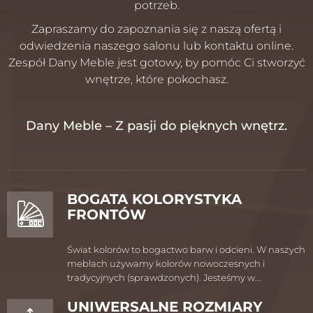
potrzeb.
Zapraszamy do zapoznania się z naszą ofertą i
odwiedzenia naszego salonu lub kontaktu online.
Zespół Dany Meble jest gotowy, by pomóc Ci stworzyć
wnętrze, które pokochasz.
Dany Meble – Z pasji do pięknych wnętrz.
BOGATA KOLORYSTYKA
FRONTÓW
Świat kolorów to bogactwo barw i odcieni. W naszych
meblach używamy kolorów nowoczesnych i
tradycyjnych (sprawdzonych). Jesteśmy w...
UNIWERSALNE ROZMIARY