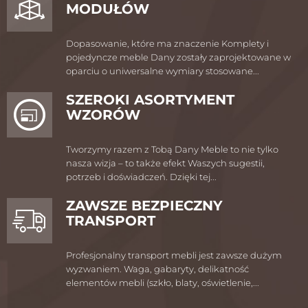
MODUŁÓW
Dopasowanie, które ma znaczenie Komplety i
pojedyncze meble Dany zostały zaprojektowane w
oparciu o uniwersalne wymiary stosowane...
SZEROKI ASORTYMENT
WZORÓW
Tworzymy razem z Tobą Dany Meble to nie tylko
nasza wizja – to także efekt Waszych sugestii,
potrzeb i doświadczeń. Dzięki tej...
ZAWSZE BEZPIECZNY
TRANSPORT
Profesjonalny transport mebli jest zawsze dużym
wyzwaniem. Waga, gabaryty, delikatność
elementów mebli (szkło, blaty, oświetlenie,...