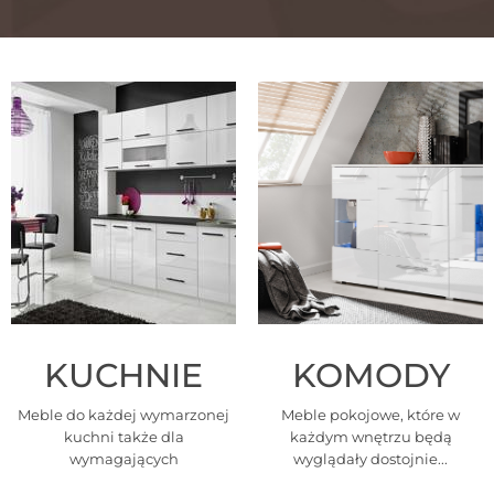
KUCHNIE
KOMODY
Meble do każdej wymarzonej
Meble pokojowe, które w
kuchni także dla
każdym wnętrzu będą
wymagających
wyglądały dostojnie...